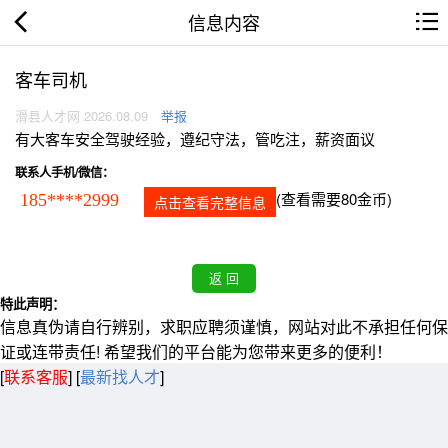
信息内容
客车司机
滑县人才网 2026.08.09
举报
有大客车安全驾驶经验，遵纪守法，管吃注，薪资面议
联系人手机/微信：
(查看需要80金币)
185****2999
点击查看完整信息
特此声明：
信息真伪请自行辨别，求职应聘须谨慎，网站对此不承担任何保
证或连带责任! 希望我们的平台能为您带来更多的便利！
[
联系客服
]
[
最新找人才
]