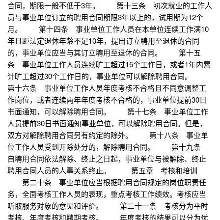
合同，期限一般不低于3年。 第十三条 初次就业的工作人
员与事业单位订立的聘用合同期限3年以上的，试用期为12个
月。 第十四条 事业单位工作人员在本单位连续工作满10
年且距法定退休年龄不足10年，提出订立聘用至退休的合同
的，事业单位应当与其订立聘用至退休的合同。 第十五
条 事业单位工作人员连续旷工超过15个工作日，或者1年内累
计旷工超过30个工作日的，事业单位可以解除聘用合同。
第十六条 事业单位工作人员年度考核不合格且不同意调整工
作岗位，或者连续两年年度考核不合格的，事业单位提前30日
书面通知，可以解除聘用合同。 第十七条 事业单位工作
人员提前30日书面通知事业单位，可以解除聘用合同。但是，
双方对解除聘用合同另有约定的除外。 第十八条 事业单
位工作人员受到开除处分的，解除聘用合同。 第十九条
自聘用合同依法解除、终止之日起，事业单位与被解除、终止
聘用合同人员的人事关系终止。 第五章 考核和培训
第二十条 事业单位应当根据聘用合同规定的岗位职责任
务，全面考核工作人员的表现，重点考核工作绩效。考核应当
听取服务对象的意见和评价。 第二十一条 考核分为平时
考核、年度考核和聘期考核。 年度考核的结果可以分为优