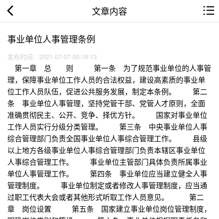
文章内容
事业单位人事管理条例
发布时间：2021-07-07 00:16:13
第一章 总 则 第一条 为了规范事业单位的人事管
理，保障事业单位工作人员的合法权益，建设高素质的事业单
位工作人员队伍，促进公共服务发展，制定本条例。 第二
条 事业单位人事管理，坚持党管干部、党管人才原则，全面
准确贯彻民主、公开、竞争、择优方针。 国家对事业单位
工作人员实行分级分类管理。 第三条 中央事业单位人事
综合管理部门负责全国事业单位人事综合管理工作。 县级
以上地方各级事业单位人事综合管理部门负责本辖区事业单位
人事综合管理工作。 事业单位主管部门具体负责所属事业
单位人事管理工作。 第四条 事业单位应当建立健全人事
管理制度。 事业单位制定或者修改人事管理制度，应当通
过职工代表大会或者其他形式听取工作人员意见。 第二
章 岗位设置 第五条 国家建立事业单位岗位管理制度，