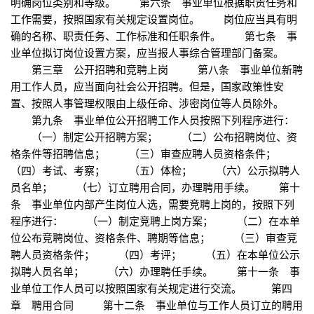
明确岗位类别和等级。 第六条 事业单位根据职责任务和
工作需要，按照国家有关规定设置岗位。 岗位应当具有明
确的名称、职责任务、工作标准和任职条件。 第七条 事
业单位拟订岗位设置方案，应当报人事综合管理部门备案。
第三章 公开招聘和竞聘上岗 第八条 事业单位新聘
用工作人员，应当面向社会公开招聘。但是，国家政策性安
置、按照人事管理权限由上级任命、涉密岗位等人员除外。
第九条 事业单位公开招聘工作人员按照下列程序进行：
（一）制定公开招聘方案； （二）公布招聘岗位、资
格条件等招聘信息； （三）审查应聘人员资格条件；
（四）考试、考察； （五）体检； （六）公示拟聘人
员名单； （七）订立聘用合同，办理聘用手续。 第十
条 事业单位内部产生岗位人选，需要竞聘上岗的，按照下列
程序进行： （一）制定竞聘上岗方案； （二）在本单
位公布竞聘岗位、资格条件、聘期等信息； （三）审查竞
聘人员资格条件； （四）考评； （五）在本单位公示
拟聘人员名单； （六）办理聘任手续。 第十一条 事
业单位工作人员可以按照国家有关规定进行交流。 第四
章 聘用合同 第十二条 事业单位与工作人员订立的聘用