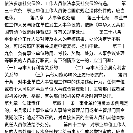
依法参加社会保险，工作人员依法享受社会保险待遇。 第
三十六条 事业单位工作人员符合国家规定退休条件的，应当
退休。 第八章 人事争议处理 第三十七条 事业单
位工作人员与所在单位发生人事争议的，依照《中华人民共和
国劳动争议调解仲裁法》等有关规定处理。 第三十八条
事业单位工作人员对涉及本人的考核结果、处分决定等不服
的，可以按照国家有关规定申请复核、提出申诉。 第三十
九条 负有事业单位聘用、考核、奖励、处分、人事争议处理
等职责的人员履行职责，有下列情形之一的，应当回避：
（一）与本人有利害关系的； （二）与本人近亲属有利害
关系的； （三）其他可能影响公正履行职责的。 第四
十条 对事业单位人事管理工作中的违法违纪行为，任何单位
或者个人可以向事业单位人事综合管理部门、主管部门或者监
察机关投诉、举报，有关部门和机关应当及时调查处理。
第九章 法律责任 第四十一条 事业单位违反本条例规定
的，由县级以上事业单位人事综合管理部门或者主管部门责令
限期改正；逾期不改正的，对直接负责的主管人员和其他直接
责任人员依法给予处分。 第四十二条 对事业单位工作人
员的人事处理违反本条例规定给当事人造成名誉损害的，应当