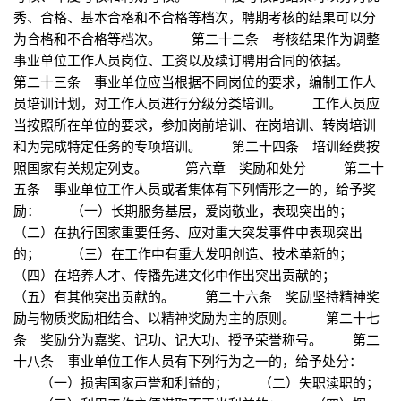
秀、合格、基本合格和不合格等档次，聘期考核的结果可以分
为合格和不合格等档次。 第二十二条 考核结果作为调整
事业单位工作人员岗位、工资以及续订聘用合同的依据。
第二十三条 事业单位应当根据不同岗位的要求，编制工作人
员培训计划，对工作人员进行分级分类培训。 工作人员应
当按照所在单位的要求，参加岗前培训、在岗培训、转岗培训
和为完成特定任务的专项培训。 第二十四条 培训经费按
照国家有关规定列支。 第六章 奖励和处分 第二十
五条 事业单位工作人员或者集体有下列情形之一的，给予奖
励： （一）长期服务基层，爱岗敬业，表现突出的；
（二）在执行国家重要任务、应对重大突发事件中表现突出
的； （三）在工作中有重大发明创造、技术革新的；
（四）在培养人才、传播先进文化中作出突出贡献的；
（五）有其他突出贡献的。 第二十六条 奖励坚持精神奖
励与物质奖励相结合、以精神奖励为主的原则。 第二十七
条 奖励分为嘉奖、记功、记大功、授予荣誉称号。 第二
十八条 事业单位工作人员有下列行为之一的，给予处分：
（一）损害国家声誉和利益的； （二）失职渎职的；