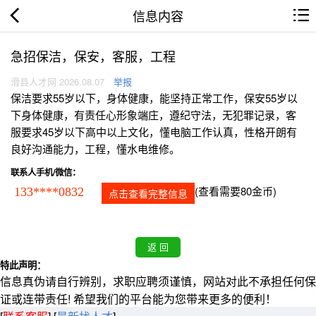
信息内容
急招保洁，保安，客服，工程
滑县人才网 2026.08.07
举报
保洁要求55岁以下，身体健康，能坚持正常工作，保安55岁以
下身体健康，有责任心形象端庄，遵纪守法，无犯罪记录，客
服要求45岁以下高中以上文化，懂电脑工作认真，性格开朗有
良好沟通能力，工程，懂水电维修。
联系人手机/微信：
(查看需要80金币)
133****0832
点击查看完整信息
特此声明：
信息真伪请自行辨别，求职应聘须谨慎，网站对此不承担任何保
证或连带责任! 希望我们的平台能为您带来更多的便利！