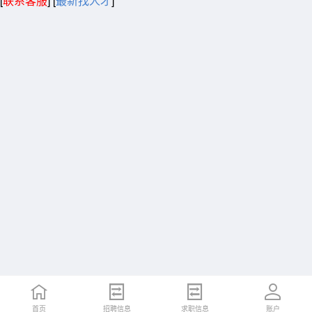
[
联系客服
]
[
最新找人才
]
首页
招聘信息
求职信息
账户