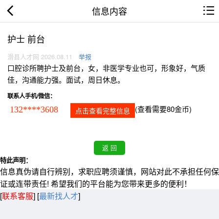
信息内容
护士 前台
滑县人才网 2026.08.11
举报
口腔诊所聘护士及前台，女，非医学专业也可，形象好，气质
佳，沟通能力强。面试，周日休息。
联系人手机/微信：
(查看需要80金币)
132****3608
点击查看完整信息
特此声明：
信息真伪请自行辨别，求职应聘须谨慎，网站对此不承担任何保
证或连带责任! 希望我们的平台能为您带来更多的便利！
[
联系客服
]
[
最新找人才
]